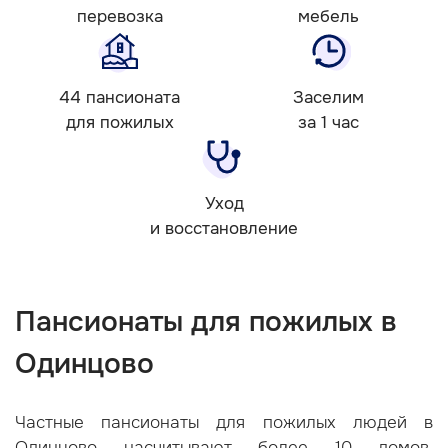
перевозка
мебель
44 пансионата
Заселим
для пожилых
за 1 час
Уход
и восстановление
Пансионаты для пожилых в
Одинцово
Частные пансионаты для пожилых людей в
Одинцово насчитывают более 10 домов,