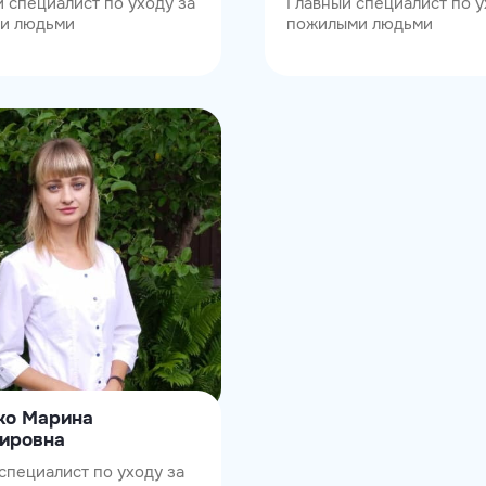
 специалист по уходу за
Главный специалист по у
и людьми
пожилыми людьми
ко Марина
ировна
специалист по уходу за