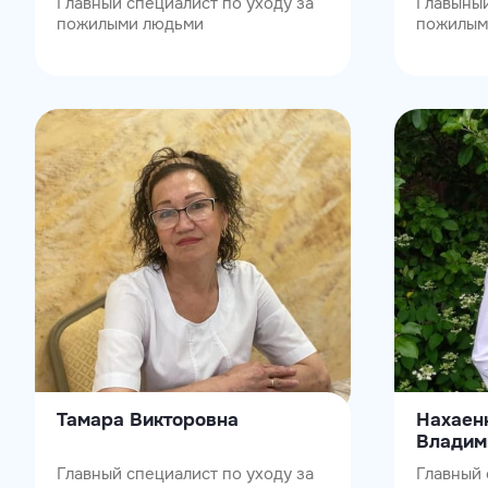
Главный специалист по уходу за
Главыный
пожилыми людьми
пожилым
Тамара Викторовна
Нахаен
Владим
Главный специалист по уходу за
Главный 