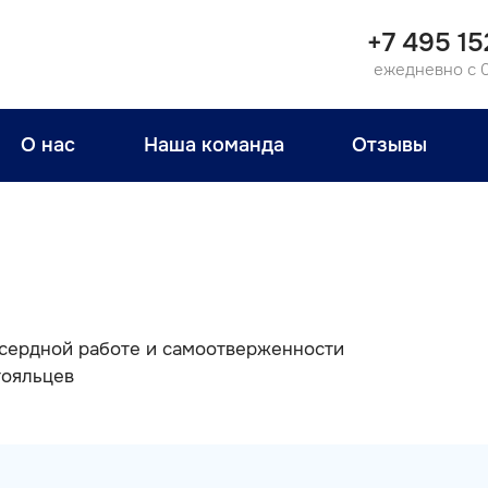
+7 495 15
ежедневно с 
О нас
Наша команда
Отзывы
усердной работе и самоотверженности
тояльцев