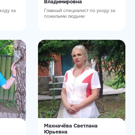
Владимировна
ходу за
Главный специалист по уходу за
пожилыми людьми
Махначëва Светлана
Юрьевна