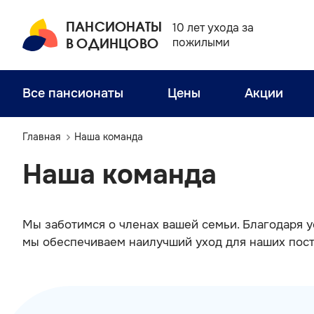
ПАНСИОНАТЫ
10 лет ухода за
В ОДИНЦОВО
пожилыми
Все пансионаты
Цены
Акции
Главная
Наша команда
Наша команда
Мы заботимся о членах вашей семьи. Благодаря 
мы обеспечиваем наилучший уход для наших пос