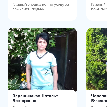
Главный специалист по уходу за
Главный 
пожилыми людьми
пожилым
Верещинская Наталья
Черепа
Викторовна.
Вячесл