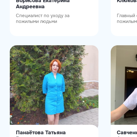
Борисова Екатерина
Клюков
Андреевна
Специалист по уходу за
Главный 
пожилыми людьми
пожилым
Панаётова Татьяна
Савчен