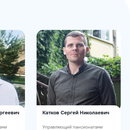
ргеевич
Катков Сергей Николаевич
ами
Управляющий пансионатами