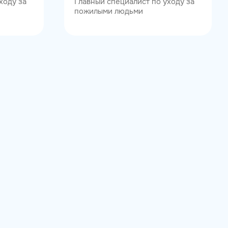
ходу за
Главный специалист по уходу за
пожилыми людьми