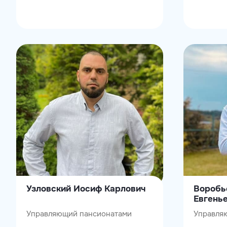
Узловский Иосиф Карлович
Воробь
Евгень
Управляющий пансионатами
Управля