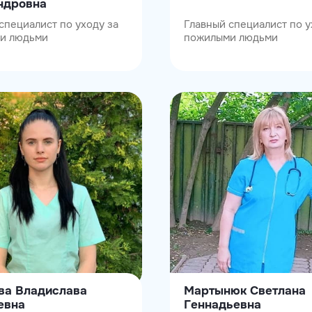
ндровна
специалист по уходу за
Главный специалист по у
и людьми
пожилыми людьми
ва Владислава
Мартынюк Светлана
евна
Геннадьевна