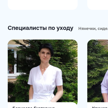
Специалисты по уходу
Нянечки, сид