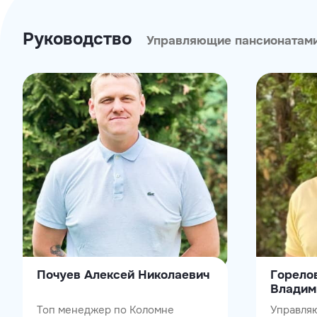
Руководство
Управляющие пансионатам
Почуев Алексей Николаевич
Горело
Владим
Топ менеджер по Коломне
Управля