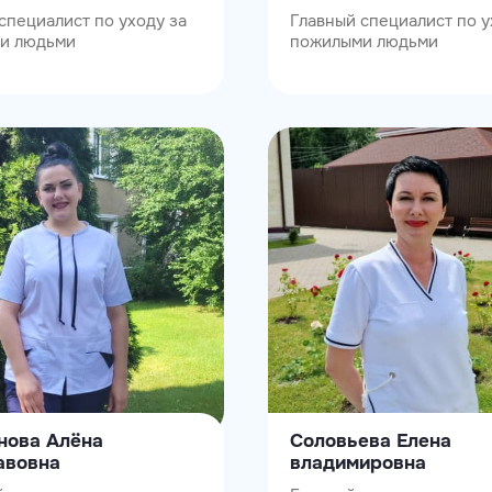
специалист по уходу за
Главный специалист по у
и людьми
пожилыми людьми
нова Алёна
Соловьева Елена
авовна
владимировна