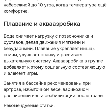
набережной до 10 утра, когда температура ещё
комфортна.
Плавание и аквааэробика
Вода снимает нагрузку с позвоночника и
суставов, делая движения мягкими и
безударными. Плавание укрепляет мышцы
спины, улучшает осанку и развивает
дыхательную систему. Аквааэробика в группе
добавляет к этому социальную составляющую
и элемент игры.
Занятия в бассейне рекомендованы при
артрозе, избыточном весе, варикозном
расширении вен и реабилитации после травм.
Рекомендуемые статьи: