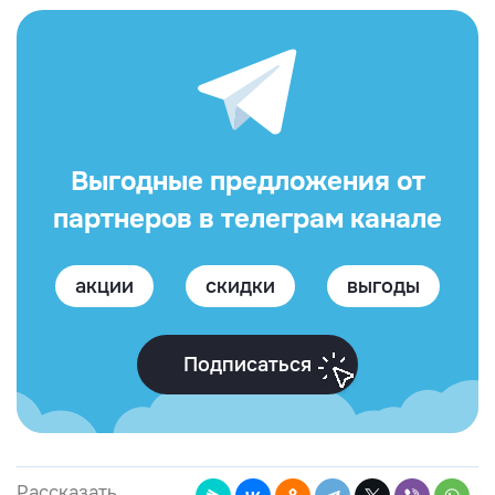
Выгодные предложения от
партнеров в телеграм канале
акции
скидки
выгоды
Подписаться
Рассказать