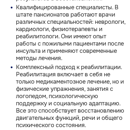
Квалифицированные специалисты. В
штате пансионатов работают врачи
различных специальностей: неврологи,
кардиологи, физиотерапевты и
реабилитологи. Они имеют опыт
работы с пожилыми пациентами после
инсульта и применяют современные
методы лечения.
Комплексный подход к реабилитации.
Реабилитация включает в себя не
только медикаментозное лечение, но и
физические упражнения, занятия с
логопедом, психологическую
поддержку и социальную адаптацию.
Все это способствует восстановлению
двигательных функций, речи и общего
психического состояния.