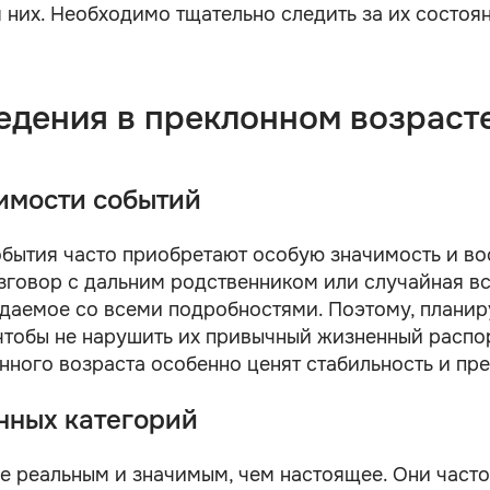
их. Необходимо тщательно следить за их состоян
едения в преклонном возраст
имости событий
бытия часто приобретают особую значимость и во
азговор с дальним родственником или случайная в
ждаемое со всеми подробностями. Поэтому, плани
 чтобы не нарушить их привычный жизненный распо
онного возраста особенно ценят стабильность и п
нных категорий
е реальным и значимым, чем настоящее. Они част