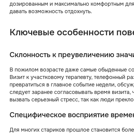
дозированным и максимально комфортным для н
давать возможность отдохнуть.
Ключевые особенности пов
Склонность к преувеличению знач
В пожилом возрасте даже самые обыденные со
Визит к участковому терапевту, телефонный р
превратиться в главное событие недели, обсу
следует заранее согласовывать время визита,
вызвать серьезный стресс, так как люди прекл
Специфическое восприятие време
Для многих стариков прошлое становится боле