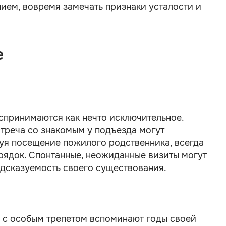
ием, вовремя замечать признаки усталости и
е
спринимаются как нечто исключительное.
стреча со знакомым у подъезда могут
руя посещение пожилого родственника, всегда
рядок. Спонтанные, неожиданные визиты могут
редсказуемость своего существования.
о с особым трепетом вспоминают годы своей