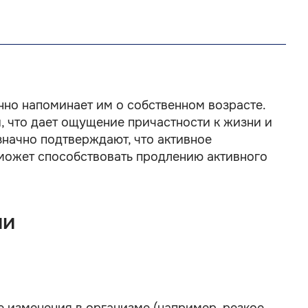
нно напоминает им о собственном возрасте.
, что дает ощущение причастности к жизни и
начно подтверждают, что активное
может способствовать продлению активного
ии