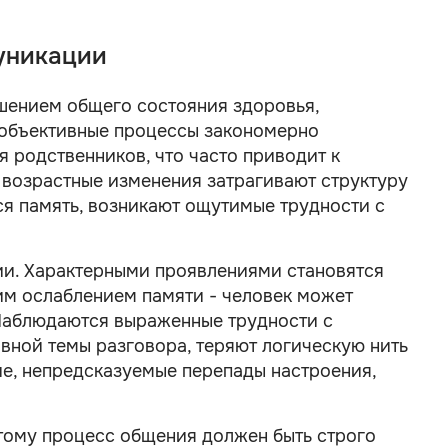
муникации
шением общего состояния здоровья,
 объективные процессы закономерно
 родственников, что часто приводит к
 возрастные изменения затрагивают структуру
ся память, возникают ощутимые трудности с
ии. Характерными проявлениями становятся
им ослаблением памяти - человек может
. Наблюдаются выраженные трудности с
вной темы разговора, теряют логическую нить
е, непредсказуемые перепады настроения,
этому процесс общения должен быть строго