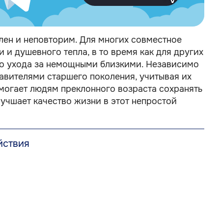
лен и неповторим. Для многих совместное
 душевного тепла, в то время как для других
ого ухода за немощными близкими. Независимо
авителями старшего поколения, учитывая их
огает людям преклонного возраста сохранять
учшает качество жизни в этот непростой
йствия