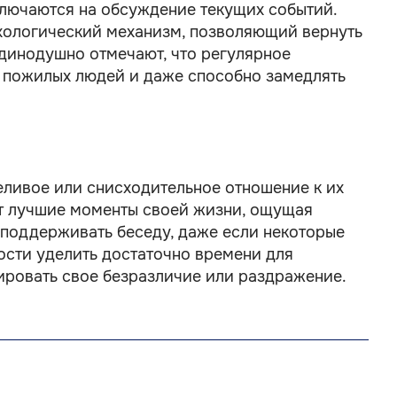
ключаются на обсуждение текущих событий.
ихологический механизм, позволяющий вернуть
динодушно отмечают, что регулярное
 пожилых людей и даже способно замедлять
ливое или снисходительное отношение к их
ют лучшие моменты своей жизни, ощущая
, поддерживать беседу, даже если некоторые
ости уделить достаточно времени для
ировать свое безразличие или раздражение.