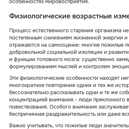
особенностях мировосприятия.
Физиологические возрастные изме
Процесс естественного старения организма 
постепенным снижением жизненной энергии и 
отражаются на самооценке: многие пожилые лю
добровольной социальной изоляции и развити
и функции головного мозга: существенно заме
формулированием мыслей и контролем эмоцио
Эти физиологические особенности находят не
многократное повторение одних и тех же исто
бессознательно рассказывать одни и те же соб
концентрацией внимания - люди преклонного в
повествования. Особого внимания заслуживае
беспричинная раздражительность или даже вс
Важно учитывать, что пожилые люди значитель