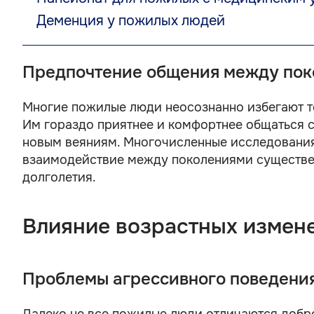
Деменция у пожилых людей
Предпочтение общения между по
Многие пожилые люди неосознанно избегают те
Им гораздо приятнее и комфортнее общаться с
новым веяниям. Многочисленные исследования
взаимодействие между поколениями существе
долголетия.
Влияние возрастных измен
Проблемы агрессивного поведени