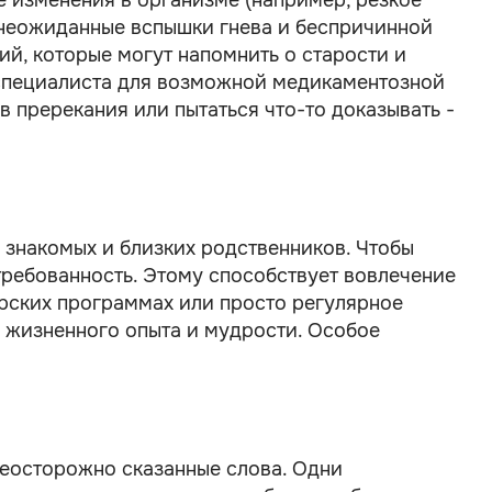
 изменения в организме (например, резкое
 неожиданные вспышки гнева и беспричинной
ий, которые могут напомнить о старости и
специалиста для возможной медикаментозной
в пререкания или пытаться что-то доказывать -
 знакомых и близких родственников. Чтобы
требованность. Этому способствует вовлечение
ерских программах или просто регулярное
х жизненного опыта и мудрости. Особое
еосторожно сказанные слова. Одни