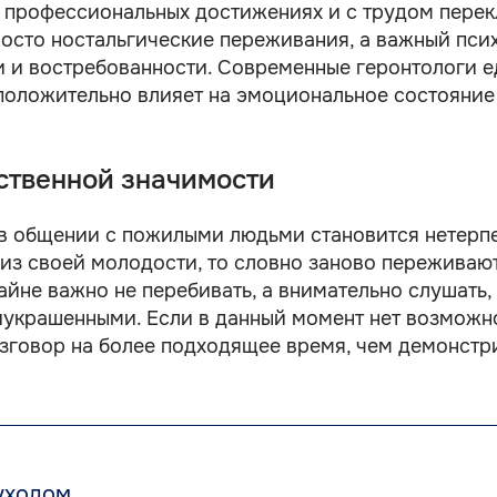
х профессиональных достижениях и с трудом пере
росто ностальгические переживания, а важный пс
 и востребованности. Современные геронтологи е
оложительно влияет на эмоциональное состояние
ственной значимости
в общении с пожилыми людьми становится нетерпе
 из своей молодости, то словно заново пережива
айне важно не перебивать, а внимательно слушать
иукрашенными. Если в данный момент нет возможн
зговор на более подходящее время, чем демонстр
уходом