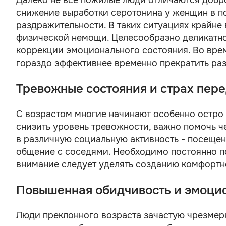
Далеко не все пожилые люди отличаются добр
снижение выработки серотонина у женщин в п
раздражительности. В таких ситуациях крайне 
физической немощи. Целесообразно деликатн
коррекции эмоционального состояния. Во время
гораздо эффективнее временно прекратить раз
Тревожные состояния и страх пер
С возрастом многие начинают особенно остро 
снизить уровень тревожности, важно помочь ч
в различную социальную активность - посещен
общение с соседями. Необходимо постоянно по
внимание следует уделять созданию комфортн
Повышенная обидчивость и эмоци
Люди преклонного возраста зачастую чрезмер