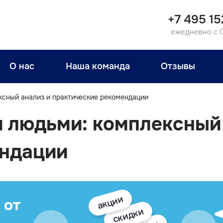
+7 495 15
ежедневно с 
О нас
Наша команда
Отзывы
сный анализ и практические рекомендации
 людьми: комплексный 
ендации
акции
 от
скидки