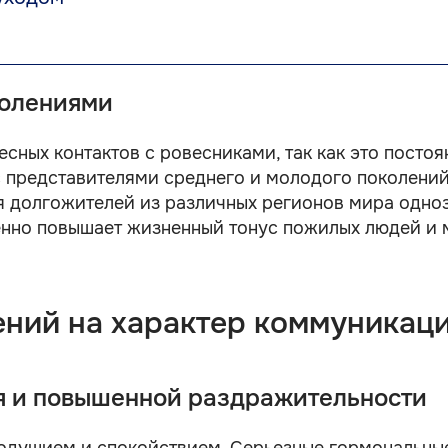
колениями
сных контактов с ровесниками, так как это постоя
 представителями среднего и молодого поколений
 долгожителей из различных регионов мира одноз
нно повышает жизненный тонус пожилых людей и 
ений на характер коммуникац
я и повышенной раздражительности