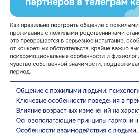
партнеров в телеграм к
Как правильно построить общение с пожилыми
проживание с пожилыми родственниками стано
это превращается в серьезное испытание, осо
от конкретных обстоятельств, крайне важно в
психоэмоциональные особенности и физиологи
чувство собственной значимости, поддерживае
период.
Общение с пожилыми людьми: психологи
Ключевые особенности поведения в пре
Влияние возрастных изменений на хара
Основополагающие принципы гармоничн
Особенности взаимодействия с людьми