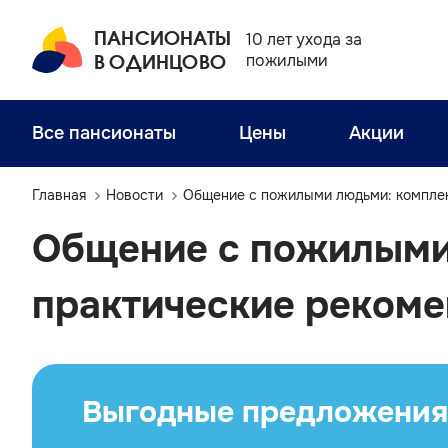
ПАНСИОНАТЫ
10 лет ухода за
В ОДИНЦОВО
пожилыми
Все пансионаты
Цены
Акции
Главная
Новости
Общение с пожилыми людьми: комплек
Общение с пожилыми
практические реком
Выгодные предложения