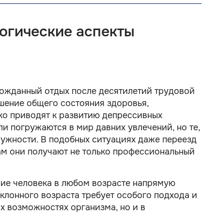
огические аспекты
ожданный отдых после десятилетий трудовой
шение общего состояния здоровья,
ко приводят к развитию депрессивных
и погружаются в мир давних увлечений, но те,
нужности. В подобных ситуациях даже переезд
ам они получают не только профессиональный
ие человека в любом возрасте напрямую
клонного возраста требует особого подхода и
х возможностях организма, но и в