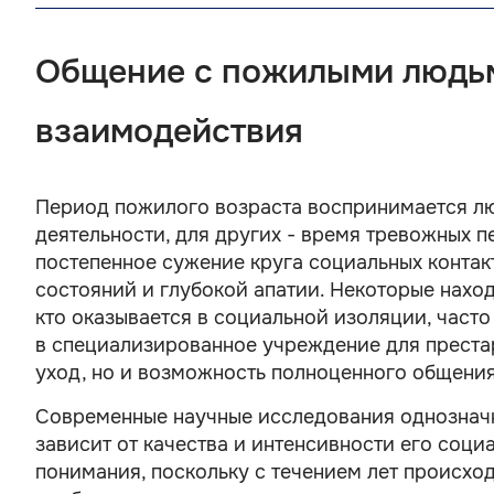
Общение с пожилыми людьм
взаимодействия
Период пожилого возраста воспринимается лю
деятельности, для других - время тревожных 
постепенное сужение круга социальных контак
состояний и глубокой апатии. Некоторые нахо
кто оказывается в социальной изоляции, част
в специализированное учреждение для престар
уход, но и возможность полноценного общения
Современные научные исследования однозначн
зависит от качества и интенсивности его соц
понимания, поскольку с течением лет происхо