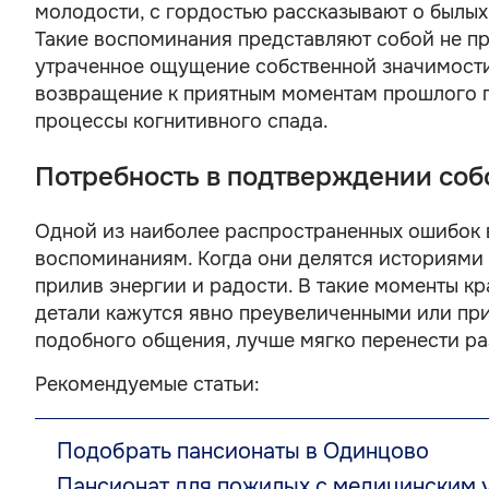
молодости, с гордостью рассказывают о былы
Такие воспоминания представляют собой не п
утраченное ощущение собственной значимости
возвращение к приятным моментам прошлого п
процессы когнитивного спада.
Потребность в подтверждении соб
Одной из наиболее распространенных ошибок 
воспоминаниям. Когда они делятся историями
прилив энергии и радости. В такие моменты кр
детали кажутся явно преувеличенными или пр
подобного общения, лучше мягко перенести ра
Рекомендуемые статьи:
Подобрать пансионаты в Одинцово
Пансионат для пожилых с медицинским 